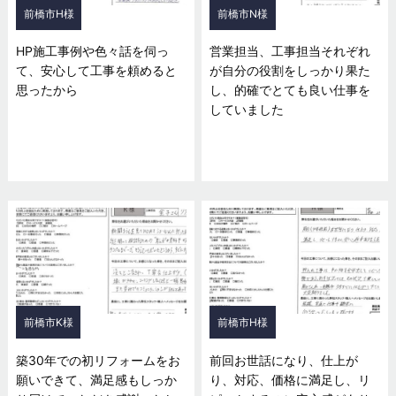
前橋市H様
前橋市N様
HP施工事例や色々話を伺っ
営業担当、工事担当それぞれ
て、安心して工事を頼めると
が自分の役割をしっかり果た
思ったから
し、的確でとても良い仕事を
していました
前橋市K様
前橋市H様
築30年での初リフォームをお
前回お世話になり、仕上が
願いできて、満足感もしっか
り、対応、価格に満足し、リ