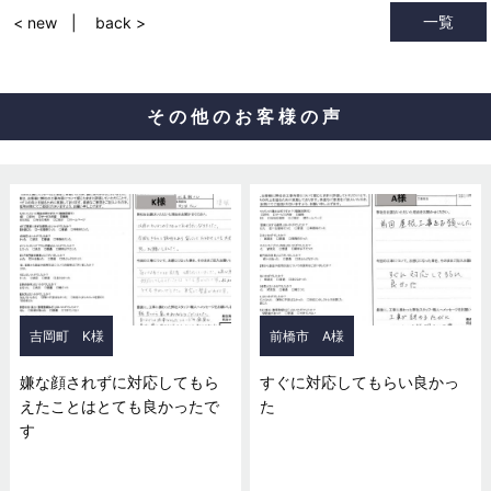
一覧
< new
back >
その他のお客様の声
吉岡町 K様
前橋市 A様
嫌な顔されずに対応してもら
すぐに対応してもらい良かっ
えたことはとても良かったで
た
す