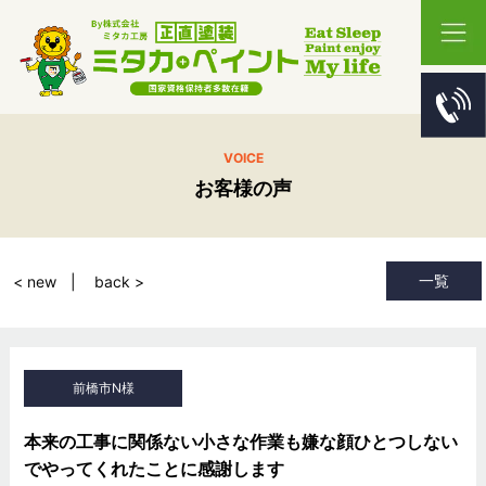
VOICE
お客様の声
一覧
< new
back >
前橋市N様
本来の工事に関係ない小さな作業も嫌な顔ひとつしない
でやってくれたことに感謝します