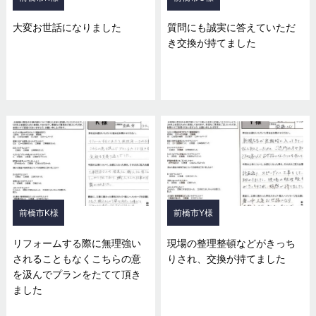
大変お世話になりました
質問にも誠実に答えていただ
き交換が持てました
前橋市K様
前橋市Y様
リフォームする際に無理強い
現場の整理整頓などがきっち
されることもなくこちらの意
りされ、交換が持てました
を汲んでプランをたてて頂き
ました