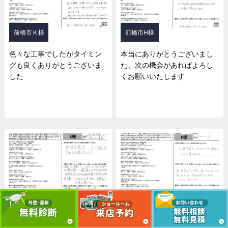
前橋市Ｋ様
前橋市H様
色々な工事でしたがタイミン
本当にありがとうございまし
グも良くありがとうございま
た、次の機会があればよろし
した
くお願いいたします
前橋市S様
前橋市F様
合理的、かつゆとりのある日
朝早くから工事をしていただ