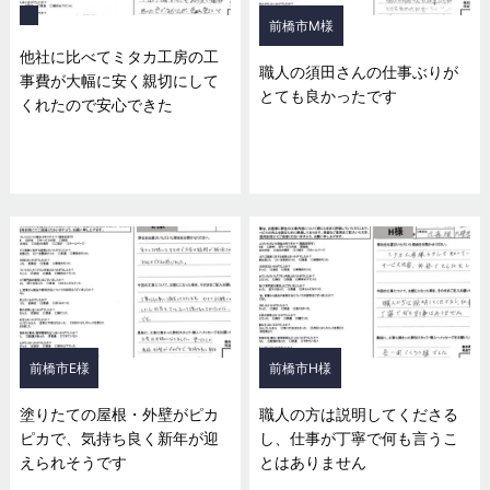
前橋市M様
他社に比べてミタカ工房の工
職人の須田さんの仕事ぶりが
事費が大幅に安く親切にして
とても良かったです
くれたので安心できた
前橋市E様
前橋市H様
塗りたての屋根・外壁がピカ
職人の方は説明してくださる
ピカで、気持ち良く新年が迎
し、仕事が丁寧で何も言うこ
えられそうです
とはありません