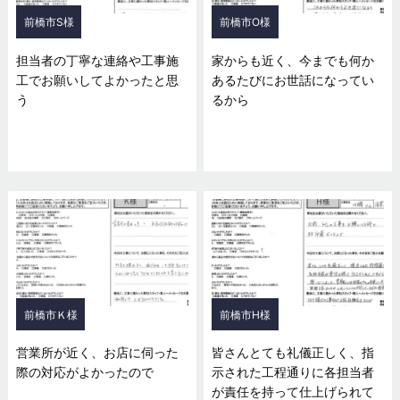
前橋市S様
前橋市O様
担当者の丁寧な連絡や工事施
家からも近く、今までも何か
工でお願いしてよかったと思
あるたびにお世話になってい
う
るから
前橋市Ｋ様
前橋市H様
営業所が近く、お店に伺った
皆さんとても礼儀正しく、指
際の対応がよかったので
示された工程通りに各担当者
が責任を持って仕上げられて