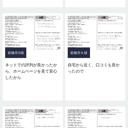
前橋市G様
前橋市Ｋ様
ネットでの評判が良かったか
自宅から近く、口コミも良か
ら、ホームページを見て安心
ったので
したから