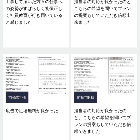
工事して頂いた方々の仕事へ
担当者の対応が良かったのと
の姿勢がすばらしく礼儀正し
こちらの希望を聞いてプラン
く社員教育が行き届いている
の提案もしていただき信頼出
と感じました
来ました
前橋市T様
前橋市K様
広告で足場無料が良かった
担当者の対応が良かったの
と、こちらの希望を聞いてプ
ランの提案もしていただき信
頼できました