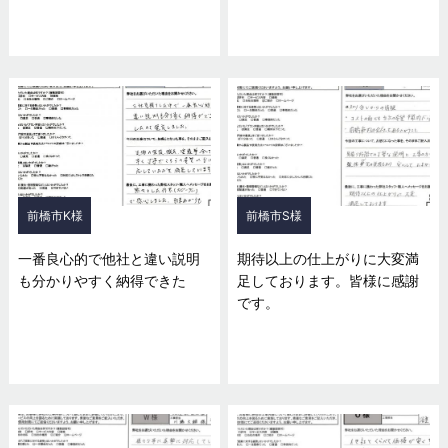
前橋市K様
前橋市S様
一番良心的で他社と違い説明
期待以上の仕上がりに大変満
も分かりやすく納得できた
足しております。皆様に感謝
です。