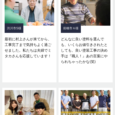
渋川市S様
前橋市Ａ様
最初に村上さんが来てから、
どんなに良い塗料を選んで
工事完了まで気持ちよく過ご
も、いくらお値引きされたと
せました。私たちは夫婦でミ
しても、良い塗装工事の決め
タカさんを応援しています！
手は『職人！』あの言葉にや
られちゃったかな(笑)