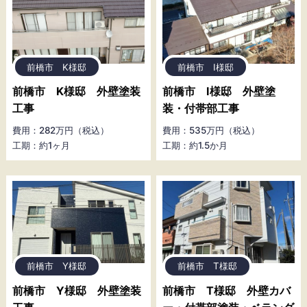
前橋市 K様邸
前橋市 I様邸
前橋市 K様邸 外壁塗装
前橋市 I様邸 外壁塗
工事
装・付帯部工事
費用：282万円（税込）
費用：535万円（税込）
工期：約1ヶ月
工期：約1.5か月
前橋市 Y様邸
前橋市 T様邸
前橋市 Y様邸 外壁塗装
前橋市 T様邸 外壁カバ