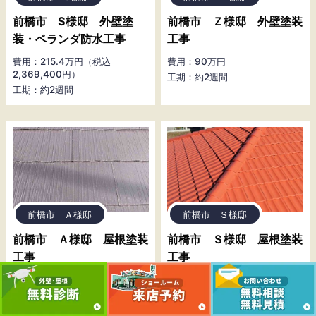
前橋市 S様邸 外壁塗
前橋市 Ｚ様邸 外壁塗装
装・ベランダ防水工事
工事
費用：215.4万円（税込
費用：90万円
2,369,400円）
工期：約2週間
工期：約2週間
前橋市 Ａ様邸
前橋市 Ｓ様邸
前橋市 Ａ様邸 屋根塗装
前橋市 Ｓ様邸 屋根塗装
工事
工事
費用：40万円
費用：100万円
工期：約1週間
工期：約1週間