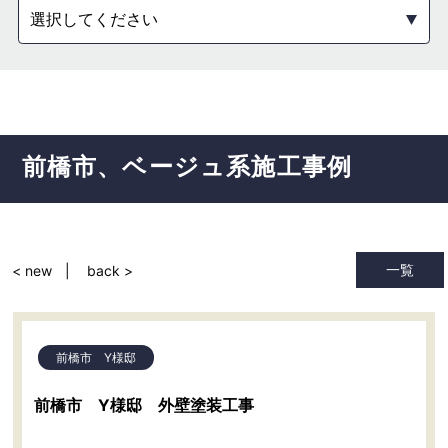
選択してください
前橋市
ベージュ系
施工事例
一覧
< new
back >
前橋市 Y様邸
前橋市 Y様邸 外壁塗装工事