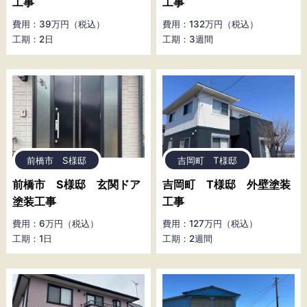
工事
工事
費用：39万円（税込）
費用：132万円（税込）
工期：2日
工期：3週間
前橋市 S様邸
吉岡町 T様邸
前橋市 S様邸 玄関ドア
吉岡町 T様邸 外壁塗装
塗装工事
工事
費用：6万円（税込）
費用：127万円（税込）
工期：1日
工期：2週間