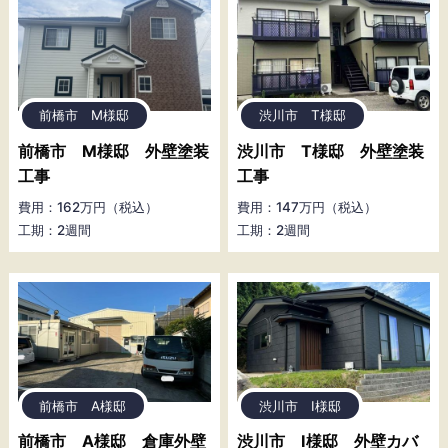
前橋市 M様邸
渋川市 T様邸
前橋市 M様邸 外壁塗装
渋川市 T様邸 外壁塗装
工事
工事
費用：162万円（税込）
費用：147万円（税込）
工期：2週間
工期：2週間
前橋市 A様邸
渋川市 I様邸
前橋市 A様邸 倉庫外壁
渋川市 I様邸 外壁カバ