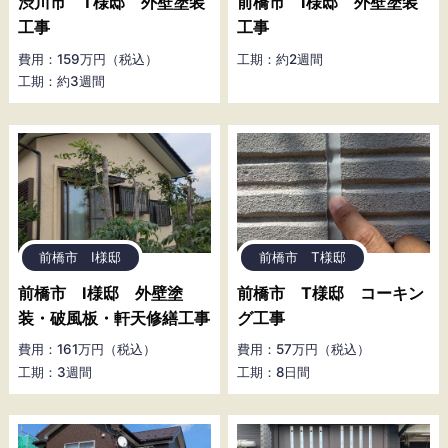
渋川市 T様邸 外壁塗装
前橋市 I様邸 外壁塗装
工事
工事
費用：159万円（税込）
工期：約2週間
工期：約3週間
前橋市 I様邸
前橋市 T様邸
前橋市 I様邸 外壁塗
前橋市 T様邸 コーキン
装・破風板・軒天修繕工事
グ工事
費用：161万円（税込）
費用：57万円（税込）
工期：3週間
工期：8日間