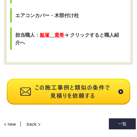
エアコンカバー・木部付け柱
担当職人：
飯塚
貴希
→ クリックすると職人紹
介へ
一覧
< new
back >