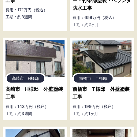
工事
ー・付帯部塗装・ベランダ
防水工事
費用：171万円（税込）
工期：約3週間
費用：659万円（税込）
工期：約2ヶ月
高崎市 H様邸
前橋市 Ｔ様邸
高崎市 H様邸 外壁塗装
前橋市 T様邸 外壁塗装
工事
工事
費用：143万円（税込）
費用：199万円（税込）
工期：約3週間
工期：約1ヶ月