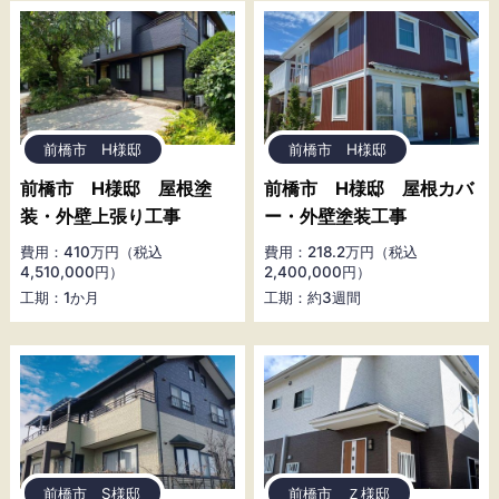
前橋市 H様邸
前橋市 H様邸
前橋市 H様邸 屋根塗
前橋市 H様邸 屋根カバ
装・外壁上張り工事
ー・外壁塗装工事
費用：410万円（税込
費用：218.2万円（税込
4,510,000円）
2,400,000円）
工期：1か月
工期：約3週間
前橋市 S様邸
前橋市 Ｚ様邸