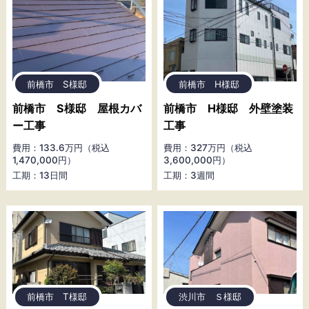
前橋市 S様邸
前橋市 H様邸
前橋市 S様邸 屋根カバ
前橋市 H様邸 外壁塗装
ー工事
工事
費用：133.6万円（税込
費用：327万円（税込
1,470,000円）
3,600,000円）
工期：13日間
工期：3週間
前橋市 T様邸
渋川市 Ｓ様邸