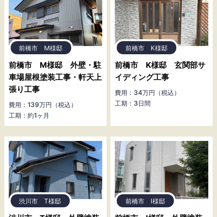
前橋市 M様邸
前橋市 K様邸
前橋市 M様邸 外壁・駐
前橋市 K様邸 玄関部サ
車場屋根塗装工事・軒天上
イディング工事
張り工事
費用：34万円（税込）
工期：3日間
費用：139万円（税込）
工期：約1ヶ月
渋川市 T様邸
前橋市 I様邸