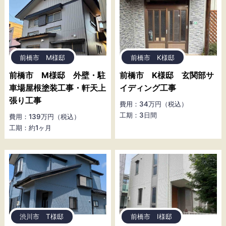
前橋市 M様邸
前橋市 K様邸
前橋市 M様邸 外壁・駐
前橋市 K様邸 玄関部サ
車場屋根塗装工事・軒天上
イディング工事
張り工事
費用：34万円（税込）
工期：3日間
費用：139万円（税込）
工期：約1ヶ月
渋川市 T様邸
前橋市 I様邸