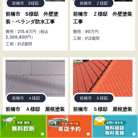
前橋市 S様邸
前橋市 Ｚ様邸
前橋市 S様邸 外壁塗
前橋市 Ｚ様邸 外壁塗装
装・ベランダ防水工事
工事
費用：215.4万円（税込
費用：90万円
2,369,400円）
工期：約2週間
工期：約2週間
前橋市 Ａ様邸
前橋市 Ｓ様邸
前橋市 Ａ様邸 屋根塗装
前橋市 Ｓ様邸 屋根塗装
工事
工事
費用：40万円
費用：100万円
工期：約1週間
工期：約1週間