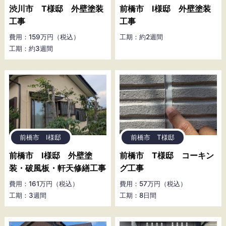
渋川市 T様邸 外壁塗装
前橋市 I様邸 外壁塗装
工事
工事
費用：159万円（税込）
工期：約2週間
工期：約3週間
前橋市 I様邸
前橋市 T様邸
前橋市 I様邸 外壁塗
前橋市 T様邸 コーキン
装・破風板・軒天修繕工事
グ工事
費用：161万円（税込）
費用：57万円（税込）
工期：3週間
工期：8日間