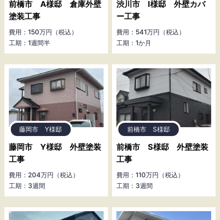
前橋市 A様邸 倉庫外壁
渋川市 I様邸 外壁カバ
塗装工事
ー工事
費用：150万円（税込）
費用：541万円（税込）
工期：1週間半
工期：1か月
藤岡市 Y様邸
前橋市 S様邸
藤岡市 Y様邸 外壁塗装
前橋市 S様邸 外壁塗装
工事
工事
費用：204万円（税込）
費用：110万円（税込）
工期：3週間
工期：3週間