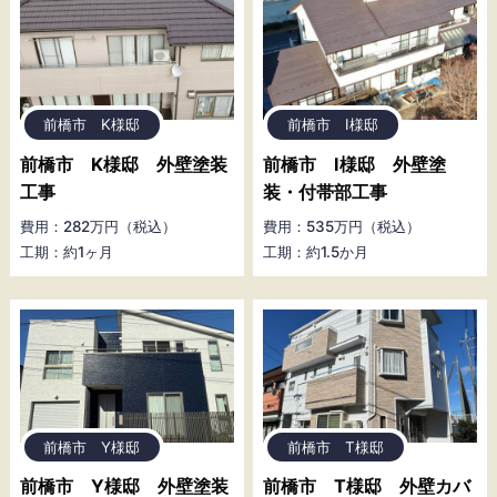
前橋市 K様邸
前橋市 I様邸
前橋市 K様邸 外壁塗装
前橋市 I様邸 外壁塗
工事
装・付帯部工事
費用：282万円（税込）
費用：535万円（税込）
工期：約1ヶ月
工期：約1.5か月
前橋市 Y様邸
前橋市 T様邸
前橋市 Y様邸 外壁塗装
前橋市 T様邸 外壁カバ