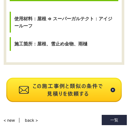
使用材料：屋根 ⇒ スーパーガルテクト：アイジ
ールーフ
施工箇所：屋根、雪止め金物、雨樋
一覧
< new
back >