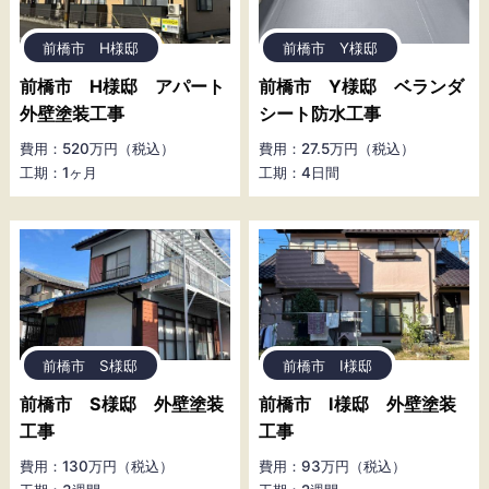
前橋市 H様邸
前橋市 Y様邸
前橋市 H様邸 アパート
前橋市 Y様邸 ベランダ
外壁塗装工事
シート防水工事
費用：520万円（税込）
費用：27.5万円（税込）
工期：1ヶ月
工期：4日間
前橋市 S様邸
前橋市 I様邸
前橋市 S様邸 外壁塗装
前橋市 I様邸 外壁塗装
工事
工事
費用：130万円（税込）
費用：93万円（税込）