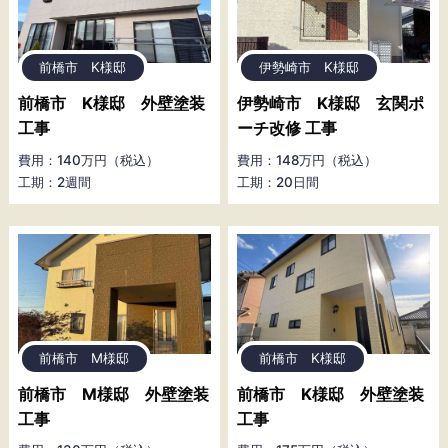
前橋市 K様邸
伊勢崎市 K様邸
前橋市 K様邸 外壁塗装
伊勢崎市 K様邸 玄関ポ
工事
ーチ改修 工事
費用：140万円（税込）
費用：148万円（税込）
工期：2週間
工期：20日間
前橋市 M様邸
前橋市 K様邸
前橋市 M様邸 外壁塗装
前橋市 K様邸 外壁塗装
工事
工事