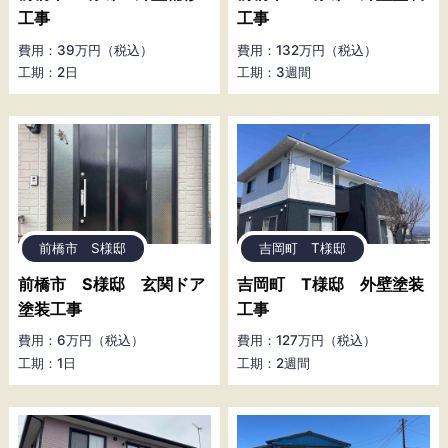
工事
工事
費用：39万円（税込）
費用：132万円（税込）
工期：2日
工期：3週間
前橋市 S様邸
吉岡町 T様邸
前橋市 S様邸 玄関ドア
吉岡町 T様邸 外壁塗装
塗装工事
工事
費用：6万円（税込）
費用：127万円（税込）
工期：1日
工期：2週間