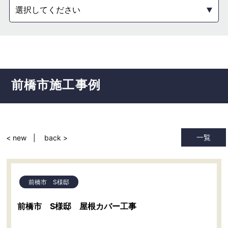
選択してください
前橋市
施工事例
一覧
< new
back >
前橋市 S様邸
前橋市 S様邸 屋根カバー工事