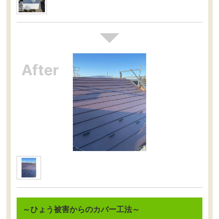
～ひょう被害からのカバー工法～