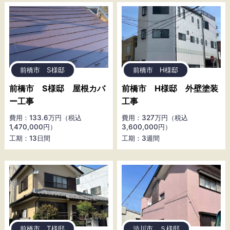
前橋市 S様邸
前橋市 H様邸
前橋市 S様邸 屋根カバ
前橋市 H様邸 外壁塗装
ー工事
工事
費用：133.6万円（税込
費用：327万円（税込
1,470,000円）
3,600,000円）
工期：13日間
工期：3週間
前橋市 T様邸
渋川市 Ｓ様邸