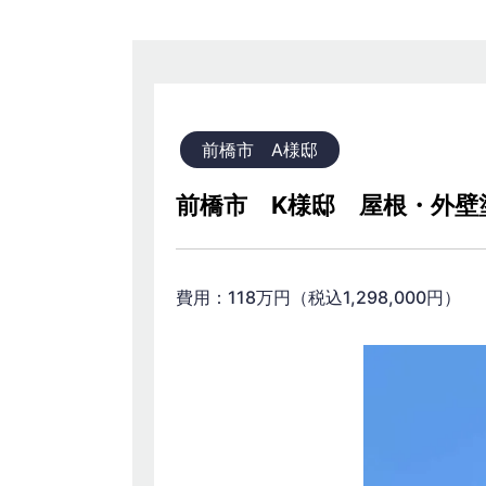
前橋市 A様邸
前橋市 K様邸 屋根・外壁
費用：118万円（税込1,298,0