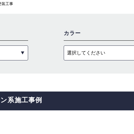
塗装工事
カラー
選択してください
ウン系
施工事例