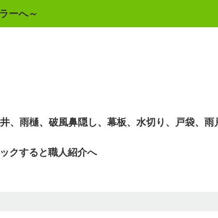
ラーへ～
井、雨樋、破風鼻隠し、幕板、水切り、戸袋、雨
ックすると職人紹介へ