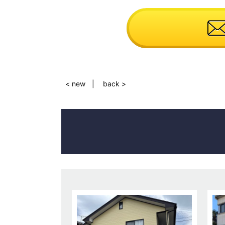
< new
back >