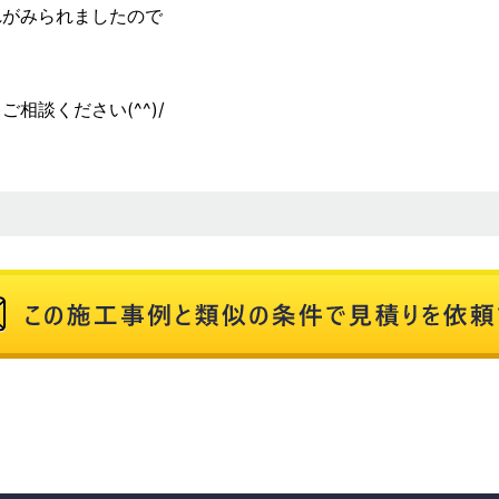
れがみられましたので
相談ください(^^)/