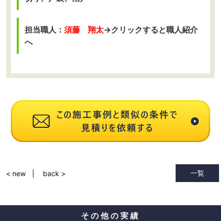
担当職人：
須藤 翔太
→クリックすると職人紹介
へ
一覧
< new
back >
その他の実績