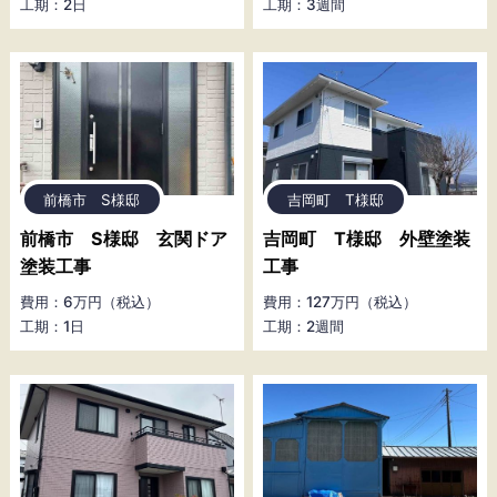
工期：2日
工期：3週間
前橋市 S様邸
吉岡町 T様邸
前橋市 S様邸 玄関ドア
吉岡町 T様邸 外壁塗装
塗装工事
工事
費用：6万円（税込）
費用：127万円（税込）
工期：1日
工期：2週間