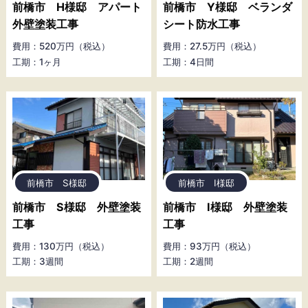
前橋市 H様邸 アパート
前橋市 Y様邸 ベランダ
外壁塗装工事
シート防水工事
費用：520万円（税込）
費用：27.5万円（税込）
工期：1ヶ月
工期：4日間
前橋市 S様邸
前橋市 I様邸
前橋市 S様邸 外壁塗装
前橋市 I様邸 外壁塗装
工事
工事
費用：130万円（税込）
費用：93万円（税込）
工期：3週間
工期：2週間