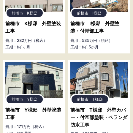
前橋市 K様邸
前橋市 I様邸
前橋市 K様邸 外壁塗装
前橋市 I様邸 外壁塗
工事
装・付帯部工事
費用：282万円（税込）
費用：535万円（税込）
工期：約1ヶ月
工期：約1.5か月
前橋市 Y様邸
前橋市 T様邸
前橋市 Y様邸 外壁塗装
前橋市 T様邸 外壁カバ
工事
ー・付帯部塗装・ベランダ
防水工事
費用：171万円（税込）