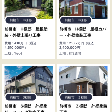
前橋市 H様邸
前橋市 H様邸
前橋市 H様邸 屋根塗
前橋市 H様邸 屋根カバ
装・外壁上張り工事
ー・外壁塗装工事
費用：410万円（税込
費用：218.2万円（税込
4,510,000円）
2,400,000円）
工期：1か月
工期：約3週間
前橋市 S様邸
前橋市 Ｚ様邸
前橋市 S様邸 外壁塗
前橋市 Ｚ様邸 外壁塗装