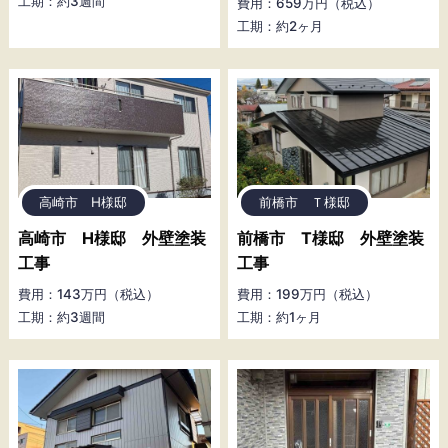
工期：約3週間
費用：659万円（税込）
工期：約2ヶ月
高崎市 H様邸
前橋市 Ｔ様邸
高崎市 H様邸 外壁塗装
前橋市 T様邸 外壁塗装
工事
工事
費用：143万円（税込）
費用：199万円（税込）
工期：約3週間
工期：約1ヶ月