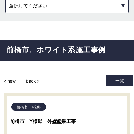
選択してください
前橋市
ホワイト系
施工事例
一覧
< new
back >
前橋市 Y様邸
前橋市 Y様邸 外壁塗装工事