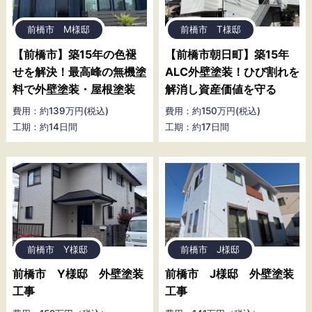
前橋市 M様邸
前橋市 T様邸
【前橋市】築15年の色褪
【前橋市朝日町】築15年
せを解決！最高峰の無機塗
ALC外壁塗装！ひび割れを
料で外壁塗装・屋根塗装
解消し資産価値を守る
費用：約139万円(税込)
費用：約150万円(税込)
工期：約14日間
工期：約17日間
前橋市 Y様邸
前橋市 J様邸
前橋市 Y様邸 外壁塗装
前橋市 J様邸 外壁塗装
工事
工事