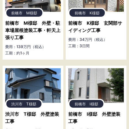
前橋市 M様邸
前橋市 K様邸
前橋市 M様邸 外壁・駐
前橋市 K様邸 玄関部サ
車場屋根塗装工事・軒天上
イディング工事
張り工事
費用：34万円（税込）
工期：3日間
費用：139万円（税込）
工期：約1ヶ月
渋川市 T様邸
前橋市 I様邸
渋川市 T様邸 外壁塗装
前橋市 I様邸 外壁塗装
工事
工事