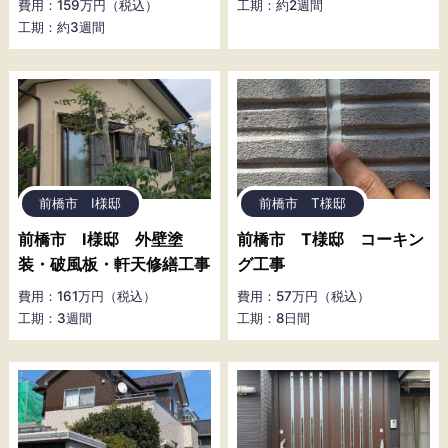
費用：159万円（税込）
工期：約2週間
工期：約3週間
前橋市 I様邸
前橋市 T様邸
前橋市 I様邸 外壁塗
前橋市 T様邸 コーキン
装・破風板・軒天修繕工事
グ工事
費用：161万円（税込）
費用：57万円（税込）
工期：3週間
工期：8日間