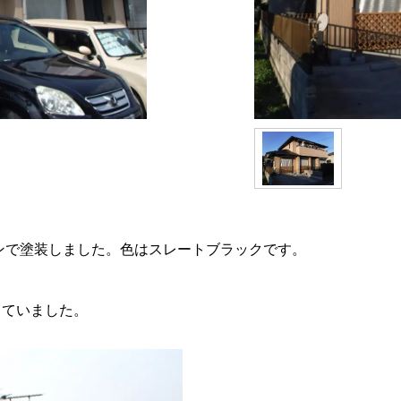
ンで塗装しました。色はスレートブラックです。
っていました。