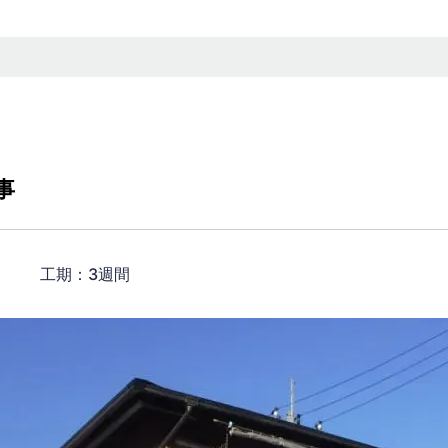
事
円） 工期：3週間