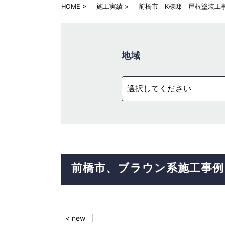
HOME
施工実績
前橋市 K様邸 屋根塗装工
地域
選択してください
前橋市
ブラウン系
施工事例
< new