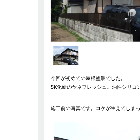
今回が初めての屋根塗装でした。
SK化研のヤネフレッシュ。油性シリコ
施工前の写真です。コケが生えてしま