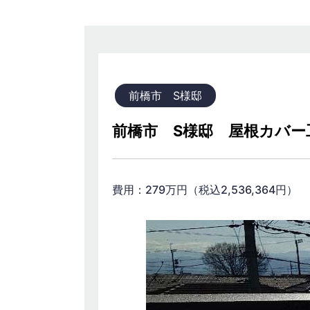
前橋市 S様邸
前橋市 S様邸 屋根カバー
費用：279万円（税込2,536,3