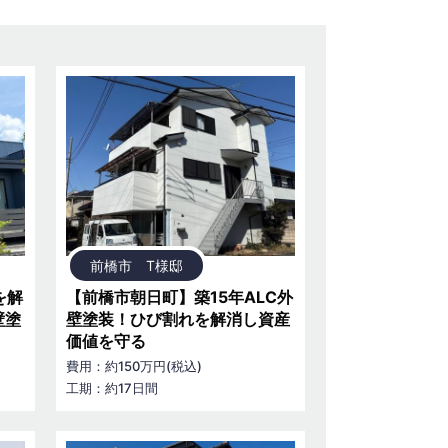
前橋市 T様邸
を解
【前橋市朝日町】築15年ALC外
壁塗
壁塗装！ひび割れを解消し資産
価値を守る
費用：約150万円(税込)
工期：約17日間