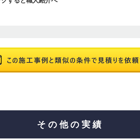
ックすると職人紹介へ
その他の実績