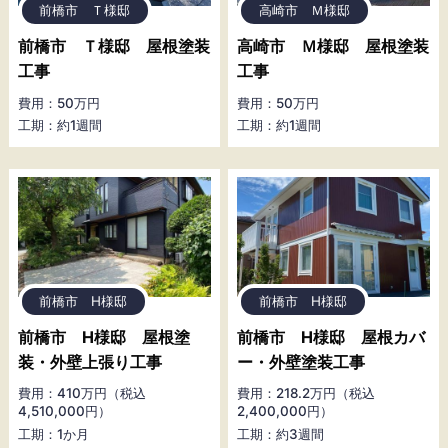
前橋市 Ｔ様邸
高崎市 Ｍ様邸
前橋市 Ｔ様邸 屋根塗装
高崎市 Ｍ様邸 屋根塗装
工事
工事
費用：50万円
費用：50万円
工期：約1週間
工期：約1週間
前橋市 H様邸
前橋市 H様邸
前橋市 H様邸 屋根塗
前橋市 H様邸 屋根カバ
装・外壁上張り工事
ー・外壁塗装工事
費用：410万円（税込
費用：218.2万円（税込
4,510,000円）
2,400,000円）
工期：1か月
工期：約3週間