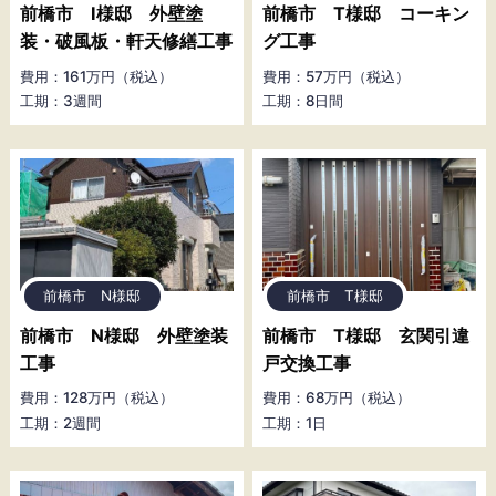
前橋市 I様邸 外壁塗
前橋市 T様邸 コーキン
装・破風板・軒天修繕工事
グ工事
費用：161万円（税込）
費用：57万円（税込）
工期：3週間
工期：8日間
前橋市 N様邸
前橋市 T様邸
前橋市 N様邸 外壁塗装
前橋市 T様邸 玄関引違
工事
戸交換工事
費用：128万円（税込）
費用：68万円（税込）
工期：2週間
工期：1日