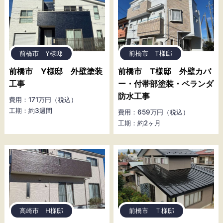
前橋市 Y様邸
前橋市 T様邸
前橋市 Y様邸 外壁塗装
前橋市 T様邸 外壁カバ
工事
ー・付帯部塗装・ベランダ
防水工事
費用：171万円（税込）
工期：約3週間
費用：659万円（税込）
工期：約2ヶ月
高崎市 H様邸
前橋市 Ｔ様邸