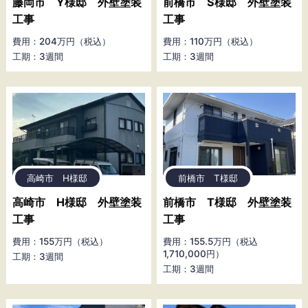
藤岡市 Y様邸 外壁塗装
前橋市 S様邸 外壁塗装
工事
工事
費用：204万円（税込）
費用：110万円（税込）
工期：3週間
工期：3週間
高崎市 H様邸
前橋市 T様邸
高崎市 H様邸 外壁塗装
前橋市 T様邸 外壁塗装
工事
工事
費用：155万円（税込）
費用：155.5万円（税込
1,710,000円）
工期：3週間
工期：3週間