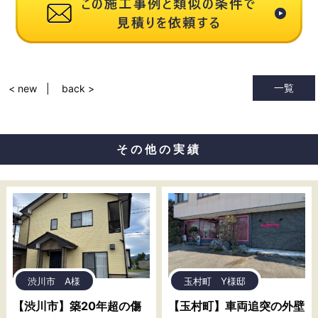
一覧
< new
back >
その他の実績
渋川市 A様
玉村町 Y様邸
【渋川市】築20年超の傷
【玉村町】車両追突の外壁