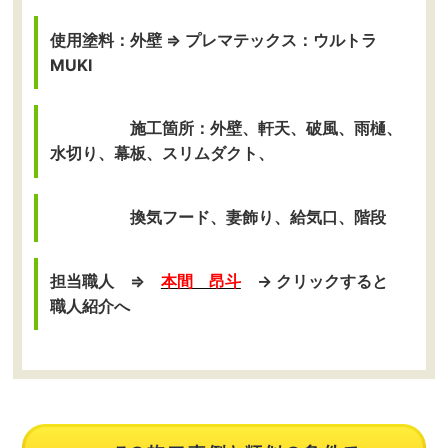
使用塗料：外壁 ⇒ プレマテックス：ウルトラ
MUKI
施工箇所：外壁、軒天、破風、雨樋、
水切り、幕板、スリムダクト、
換気フード、妻飾り、給気口、階段
担当職人 ⇒
本間 昂斗
→ クリックすると
職人紹介へ