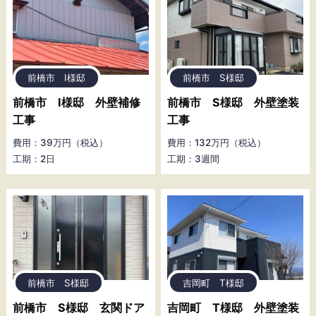
前橋市 I様邸
前橋市 S様邸
前橋市 I様邸 外壁補修
前橋市 S様邸 外壁塗装
工事
工事
費用：39万円（税込）
費用：132万円（税込）
工期：2日
工期：3週間
前橋市 S様邸
吉岡町 T様邸
前橋市 S様邸 玄関ドア
吉岡町 T様邸 外壁塗装