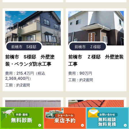
前橋市 S様邸
前橋市 Ｚ様邸
前橋市 S様邸 外壁塗
前橋市 Ｚ様邸 外壁塗装
装・ベランダ防水工事
工事
費用：215.4万円（税込
費用：90万円
2,369,400円）
工期：約2週間
工期：約2週間