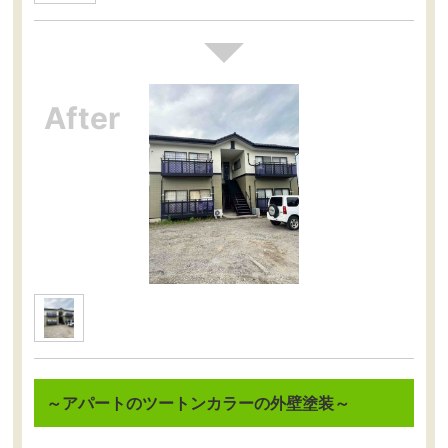
～アパートのツートンカラーの外壁塗装～