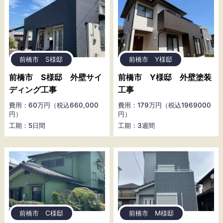
前橋市 S様邸
前橋市 Y様邸
前橋市 S様邸 外壁サイ
前橋市 Y様邸 外壁塗装
ディング工事
工事
費用：60万円（税込660,000
費用：179万円（税込1969000
円）
円）
工期：5日間
工期：3週間
前橋市 C様邸
前橋市 M様邸