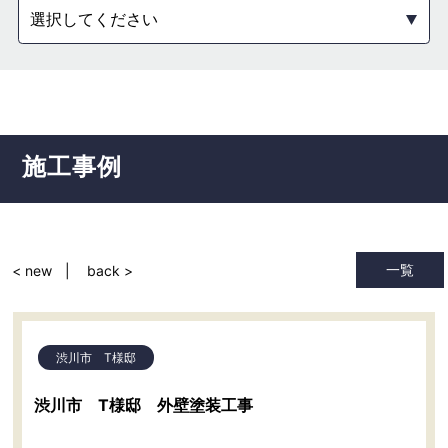
選択してください
施工事例
一覧
< new
back >
渋川市 T様邸
渋川市 T様邸 外壁塗装工事