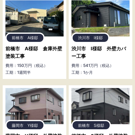
前橋市 A様邸
渋川市 I様邸
前橋市 A様邸 倉庫外壁
渋川市 I様邸 外壁カバ
塗装工事
ー工事
費用：150万円（税込）
費用：541万円（税込）
工期：1週間半
工期：1か月
藤岡市 Y様邸
前橋市 S様邸