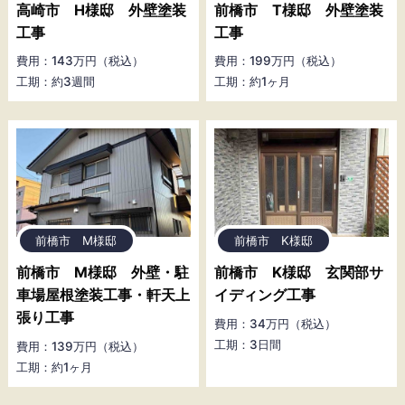
高崎市 H様邸 外壁塗装
前橋市 T様邸 外壁塗装
工事
工事
費用：143万円（税込）
費用：199万円（税込）
工期：約3週間
工期：約1ヶ月
前橋市 M様邸
前橋市 K様邸
前橋市 M様邸 外壁・駐
前橋市 K様邸 玄関部サ
車場屋根塗装工事・軒天上
イディング工事
張り工事
費用：34万円（税込）
工期：3日間
費用：139万円（税込）
工期：約1ヶ月