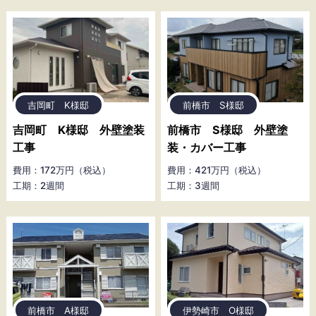
吉岡町 K様邸
前橋市 S様邸
吉岡町 K様邸 外壁塗装
前橋市 S様邸 外壁塗
工事
装・カバー工事
費用：172万円（税込）
費用：421万円（税込）
工期：2週間
工期：3週間
前橋市 A様邸
伊勢崎市 O様邸