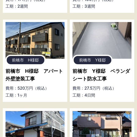
工期：2週間
工期：3週間
前橋市 H様邸
前橋市 Y様邸
前橋市 H様邸 アパート
前橋市 Y様邸 ベランダ
外壁塗装工事
シート防水工事
費用：520万円（税込）
費用：27.5万円（税込）
工期：1ヶ月
工期：4日間