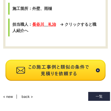
施工箇所：外壁、雨樋
担当職人：
長谷川
礼治
→ クリックすると職
人紹介へ
一覧
< new
back >