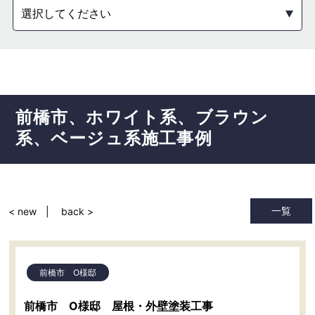
選択してください
前橋市
ホワイト系
ブラウン
系
ベージュ系
施工事例
一覧
< new
back >
前橋市 O様邸
前橋市 O様邸 屋根・外壁塗装工事