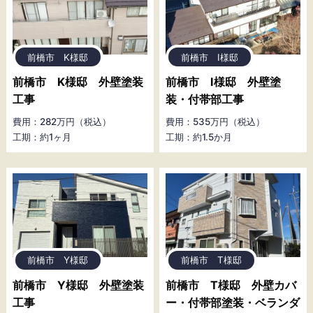
前橋市 K様邸
前橋市 I様邸
前橋市 K様邸 外壁塗装
前橋市 I様邸 外壁塗
工事
装・付帯部工事
費用：282万円（税込）
費用：535万円（税込）
工期：約1ヶ月
工期：約1.5か月
前橋市 Y様邸
前橋市 T様邸
前橋市 Y様邸 外壁塗装
前橋市 T様邸 外壁カバ
工事
ー・付帯部塗装・ベランダ