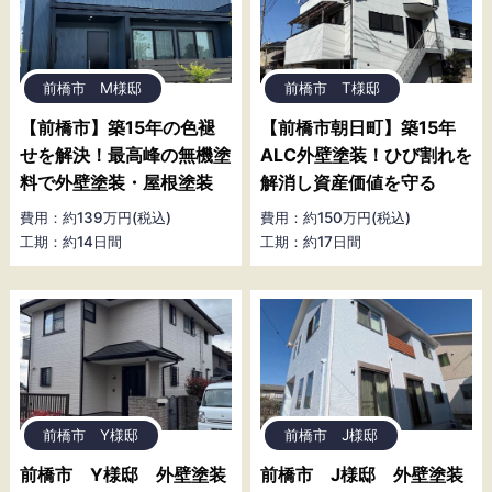
前橋市 M様邸
前橋市 T様邸
【前橋市】築15年の色褪
【前橋市朝日町】築15年
せを解決！最高峰の無機塗
ALC外壁塗装！ひび割れを
料で外壁塗装・屋根塗装
解消し資産価値を守る
費用：約139万円(税込)
費用：約150万円(税込)
工期：約14日間
工期：約17日間
前橋市 Y様邸
前橋市 J様邸
前橋市 Y様邸 外壁塗装
前橋市 J様邸 外壁塗装