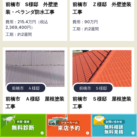
前橋市 S様邸 外壁塗
前橋市 Ｚ様邸 外壁塗装
装・ベランダ防水工事
工事
費用：215.4万円（税込
費用：90万円
2,369,400円）
工期：約2週間
工期：約2週間
前橋市 Ａ様邸
前橋市 Ｓ様邸
前橋市 Ａ様邸 屋根塗装
前橋市 Ｓ様邸 屋根塗装
工事
工事
費用：40万円
費用：100万円
工期：約1週間
工期：約1週間