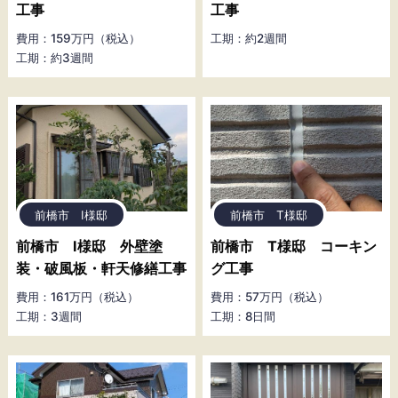
工事
工事
費用：159万円（税込）
工期：約2週間
工期：約3週間
前橋市 I様邸
前橋市 T様邸
前橋市 I様邸 外壁塗
前橋市 T様邸 コーキン
装・破風板・軒天修繕工事
グ工事
費用：161万円（税込）
費用：57万円（税込）
工期：3週間
工期：8日間