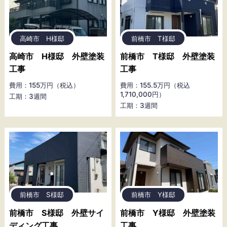
高崎市 H様邸
前橋市 T様邸
高崎市 H様邸 外壁塗装
前橋市 T様邸 外壁塗装
工事
工事
費用：155万円（税込）
費用：155.5万円（税込
1,710,000円）
工期：3週間
工期：3週間
前橋市 S様邸
前橋市 Y様邸
前橋市 S様邸 外壁サイ
前橋市 Y様邸 外壁塗装
ディング工事
工事