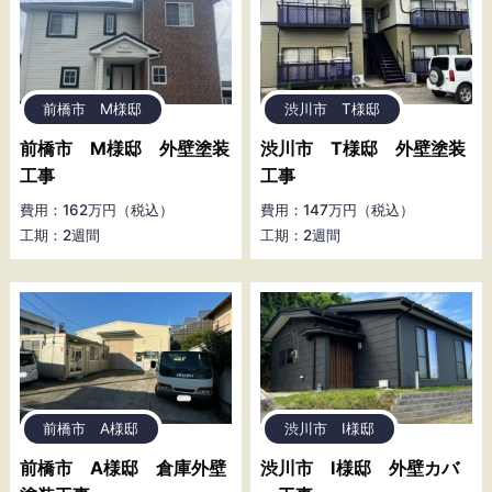
前橋市 M様邸
渋川市 T様邸
前橋市 M様邸 外壁塗装
渋川市 T様邸 外壁塗装
工事
工事
費用：162万円（税込）
費用：147万円（税込）
工期：2週間
工期：2週間
前橋市 A様邸
渋川市 I様邸
前橋市 A様邸 倉庫外壁
渋川市 I様邸 外壁カバ