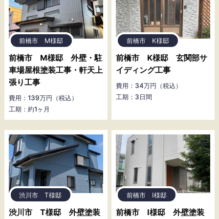
前橋市 M様邸
前橋市 K様邸
前橋市 M様邸 外壁・駐
前橋市 K様邸 玄関部サ
車場屋根塗装工事・軒天上
イディング工事
張り工事
費用：34万円（税込）
工期：3日間
費用：139万円（税込）
工期：約1ヶ月
渋川市 T様邸
前橋市 I様邸
渋川市 T様邸 外壁塗装
前橋市 I様邸 外壁塗装