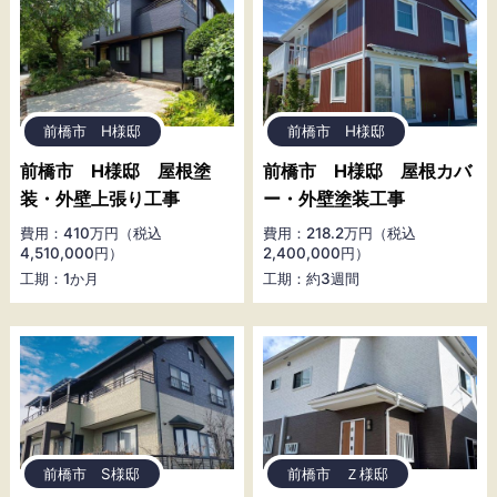
前橋市 H様邸
前橋市 H様邸
前橋市 H様邸 屋根塗
前橋市 H様邸 屋根カバ
装・外壁上張り工事
ー・外壁塗装工事
費用：410万円（税込
費用：218.2万円（税込
4,510,000円）
2,400,000円）
工期：1か月
工期：約3週間
前橋市 S様邸
前橋市 Ｚ様邸