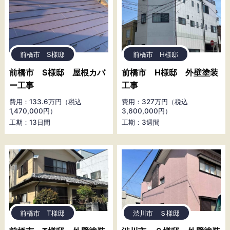
前橋市 S様邸
前橋市 H様邸
前橋市 S様邸 屋根カバ
前橋市 H様邸 外壁塗装
ー工事
工事
費用：133.6万円（税込
費用：327万円（税込
1,470,000円）
3,600,000円）
工期：13日間
工期：3週間
前橋市 T様邸
渋川市 Ｓ様邸